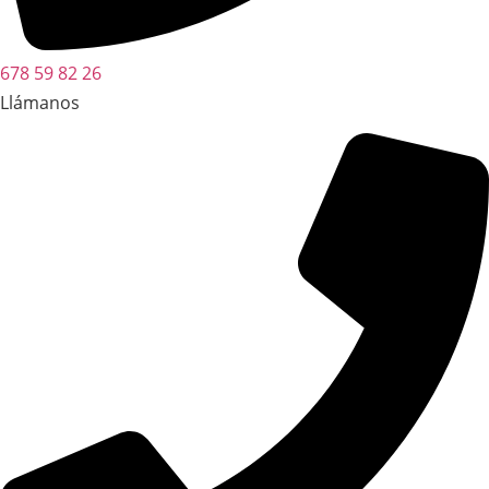
678 59 82 26
Llámanos