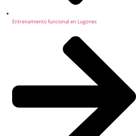
Entrenamiento funcional en Lugones