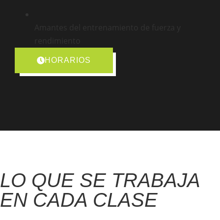
Amantes del entrenamiento de fuerza y
rendimiento
HORARIOS
LO QUE SE TRABAJA
EN CADA CLASE