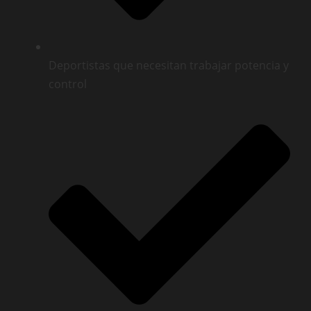
Deportistas que necesitan trabajar potencia y
control