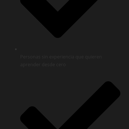
Personas sin experiencia que quieren
aprender desde cero