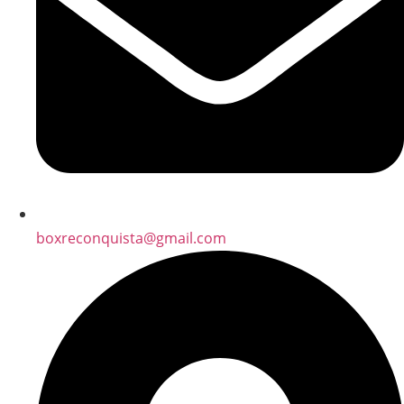
boxreconquista@gmail.com