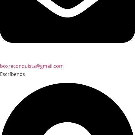
boxreconquista@gmail.com
Escríbenos