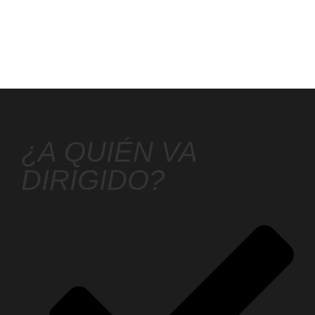
¿A QUIÉN VA
DIRIGIDO?