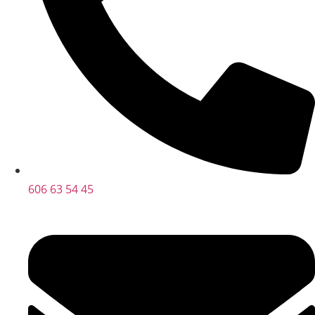
606 63 54 45