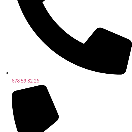
678 59 82 26