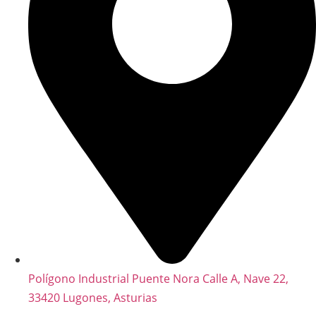
Polígono Industrial Puente Nora Calle A, Nave 22,
33420 Lugones, Asturias