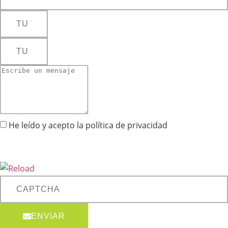
He leído y acepto la
política de privacidad
Captcha
8 + 1 = ?
ENVIAR