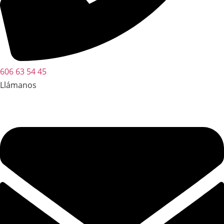
606 63 54 45
Llámanos